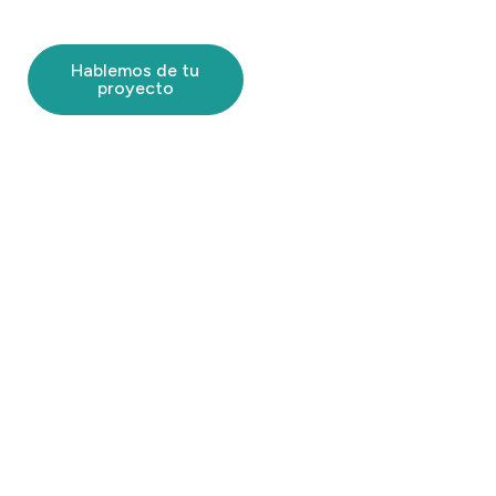
Hablemos de tu
Conoce nuestros
proyecto
servicios