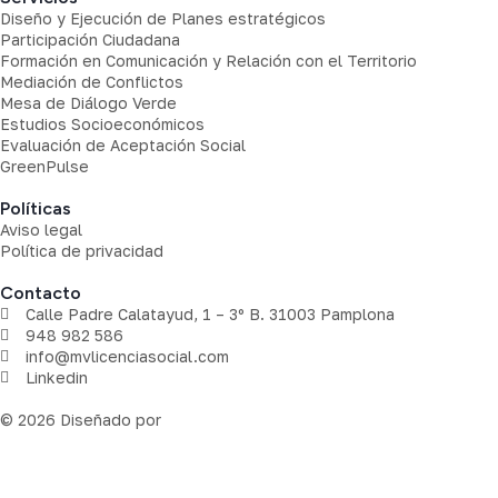
Diseño y Ejecución de Planes estratégicos
Participación Ciudadana
Formación en Comunicación y Relación con el Territorio
Mediación de Conflictos
Mesa de Diálogo Verde
Estudios Socioeconómicos
Evaluación de Aceptación Social
GreenPulse
Políticas
Aviso legal
Política de privacidad
Contacto
Calle Padre Calatayud, 1 – 3º B. 31003 Pamplona
948 982 586
info@mvlicenciasocial.com
Linkedin
© 2026 Diseñado por
Goodcompany marketing y publicidad