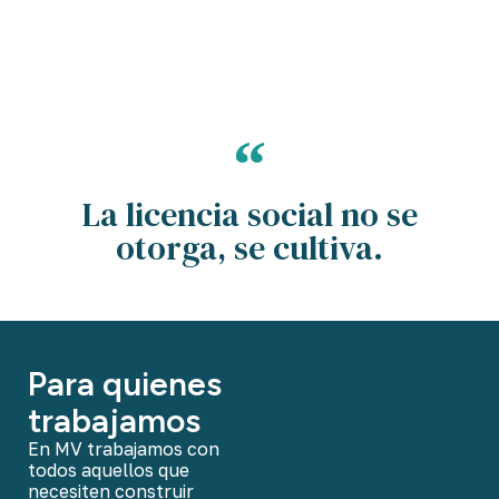
La licencia social no se
otorga, se cultiva.
Para quienes
trabajamos
En MV trabajamos con
todos aquellos que
necesiten construir